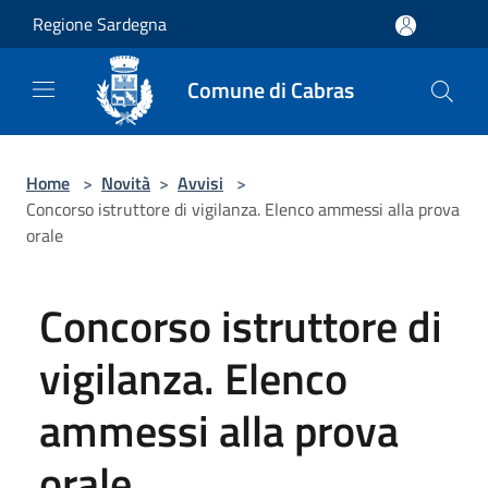
Salta al contenuto principale
Regione Sardegna
Comune di Cabras
Home
>
Novità
>
Avvisi
>
Concorso istruttore di vigilanza. Elenco ammessi alla prova
orale
Concorso istruttore di
vigilanza. Elenco
ammessi alla prova
orale