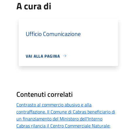
A cura di
Ufficio Comunicazione
VAI ALLA PAGINA
Contenuti correlati
Contrasto al commercio abusivo e alla
contraffazione. Il Comune di Cabras beneficiario di
un finanziamento del Ministero dell'Interno
Cabras rilancia il Centro Commerciale Naturale: