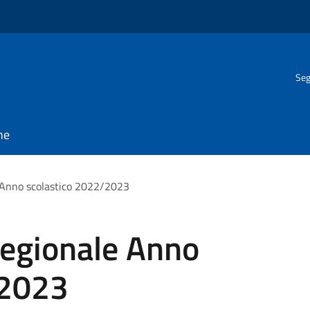
Seg
ne
 Anno scolastico 2022/2023
Regionale Anno
/2023