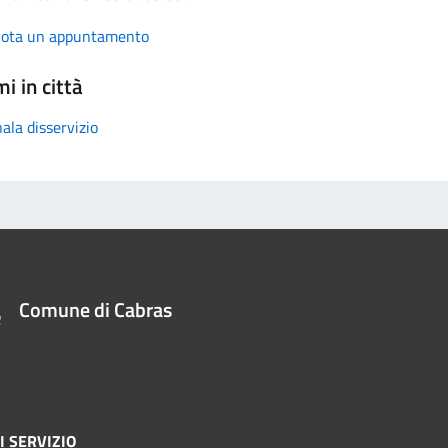
nota un appuntamento
i in città
ala disservizio
Comune di Cabras
I SERVIZIO