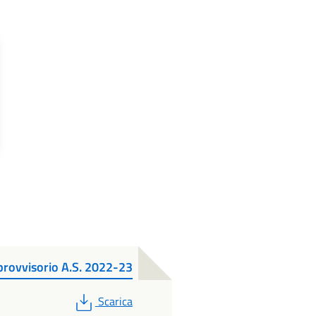
provvisorio A.S. 2022-23
PDF
Scarica