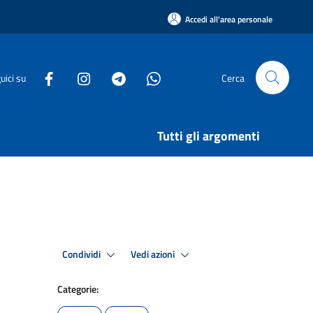
Accedi all'area personale
uici su
Cerca
Tutti gli argomenti
Condividi
Vedi azioni
Categorie: