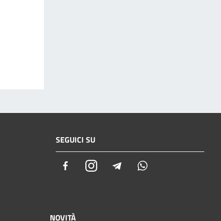
SEGUICI SU
Facebook
Instagram
Telegram
Whatsapp
NOVITÀ