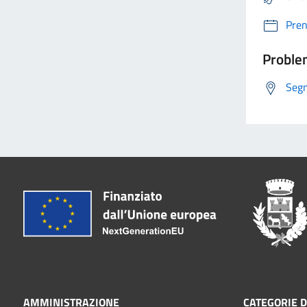
Pre
Problem
Segn
AMMINISTRAZIONE
CATEGORIE D