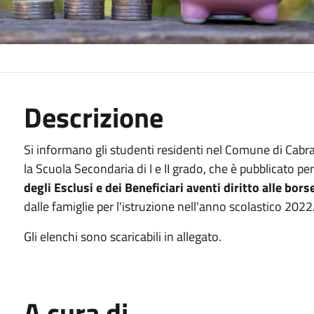
Descrizione
Si informano gli studenti residenti nel Comune di Cabr
la Scuola Secondaria di I e II grado, che è pubblicato per
degli Esclusi e dei Beneficiari aventi diritto alle bors
dalle famiglie per l'istruzione nell'anno scolastico 2022
Gli elenchi sono scaricabili in allegato.
A cura di