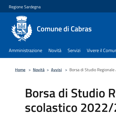
Salta al contenuto principale
Regione Sardegna
Comune di Cabras
Amministrazione
Novità
Servizi
Vivere il Comu
Home
>
Novità
>
Avvisi
>
Borsa di Studio Regionale
Borsa di Studio 
scolastico 2022