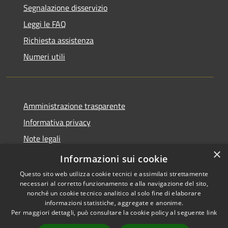
Segnalazione disservizio
Leggi le FAQ
Richiesta assistenza
Numeri utili
Amministrazione trasparente
Informativa privacy
Note legali
×
Dichiarazione di accessibilità
Informazioni sui cookie
Questo sito web utilizza cookie tecnici e assimilati strettamente
necessari al corretto funzionamento e alla navigazione del sito,
nonché un cookie tecnico analitico al solo fine di elaborare
informazioni statistiche, aggregate e anonime.
RSS
Copyright © 2026 • Comune di
Per maggiori dettagli, può consultare la cookie policy al seguente
link
Accessibilità
Cabras • Powered by