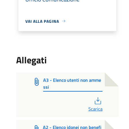
VAI ALLA PAGINA
Allegati
A3 - Elenco utenti non amme
ssi
PDF
Scarica
A2 - Elenco idonei non benefi