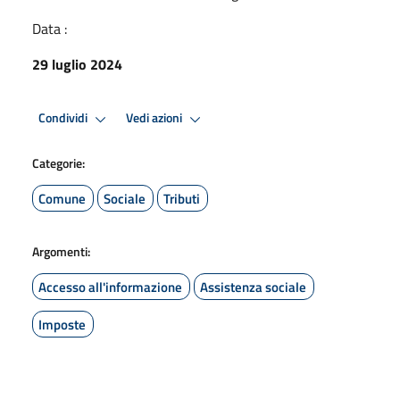
Data :
29 luglio 2024
Condividi
Vedi azioni
Categorie:
Comune
Sociale
Tributi
Argomenti:
Accesso all'informazione
Assistenza sociale
Imposte