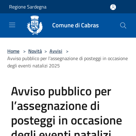
Salta al contenuto principale
Regione Sardegna
Comune di Cabras
Home
>
Novità
>
Avvisi
>
Avviso pubblico per l’assegnazione di posteggi in occasione
degli eventi natalizi 2025
Avviso pubblico per
l’assegnazione di
posteggi in occasione
degli eventi natalizi