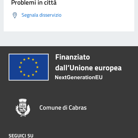
Problemi in città
Segnala disservizio
Comune di Cabras
SEGUICI SU