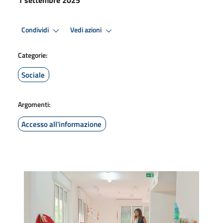
Condividi
Vedi azioni
Categorie:
Sociale
Argomenti:
Accesso all'informazione