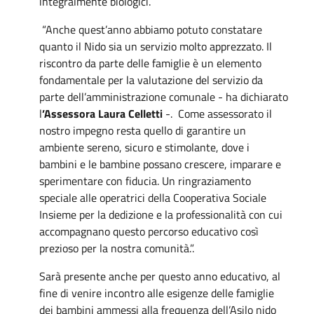
integralmente biologici.
“Anche quest’anno abbiamo potuto constatare
quanto il Nido sia un servizio molto apprezzato. Il
riscontro da parte delle famiglie è un elemento
fondamentale per la valutazione del servizio da
parte dell’amministrazione comunale - ha dichiarato
l
’Assessora Laura Celletti
-. Come assessorato il
nostro impegno resta quello di garantire un
ambiente sereno, sicuro e stimolante, dove i
bambini e le bambine possano crescere, imparare e
sperimentare con fiducia. Un ringraziamento
speciale alle operatrici della Cooperativa Sociale
Insieme per la dedizione e la professionalità con cui
accompagnano questo percorso educativo così
prezioso per la nostra comunità.”.
Sarà presente anche per questo anno educativo, al
fine di venire incontro alle esigenze delle famiglie
dei bambini ammessi alla frequenza dell’Asilo nido