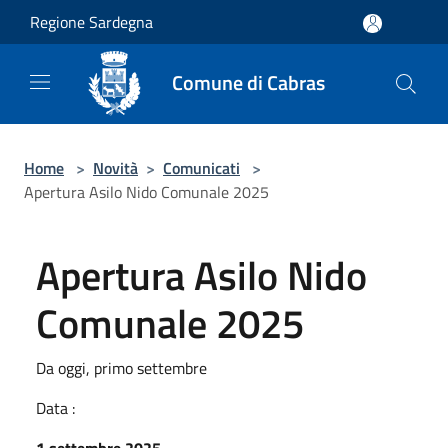
Salta al contenuto principale
Regione Sardegna
Comune di Cabras
Home
>
Novità
>
Comunicati
>
Apertura Asilo Nido Comunale 2025
Apertura Asilo Nido
Comunale 2025
Da oggi, primo settembre
Data :
1 settembre 2025