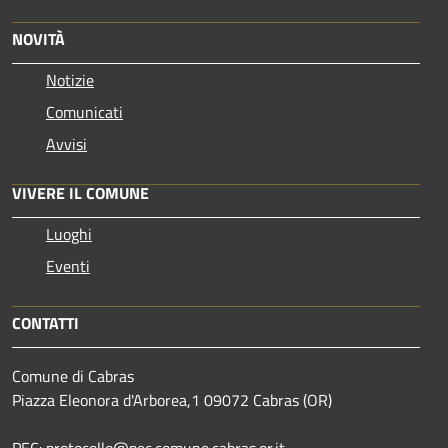
NOVITÀ
Notizie
Comunicati
Avvisi
VIVERE IL COMUNE
Luoghi
Eventi
CONTATTI
Comune di Cabras
Piazza Eleonora d'Arborea,1 09072 Cabras (OR)
PEC: protocollo@pec.comune.cabras.or.it