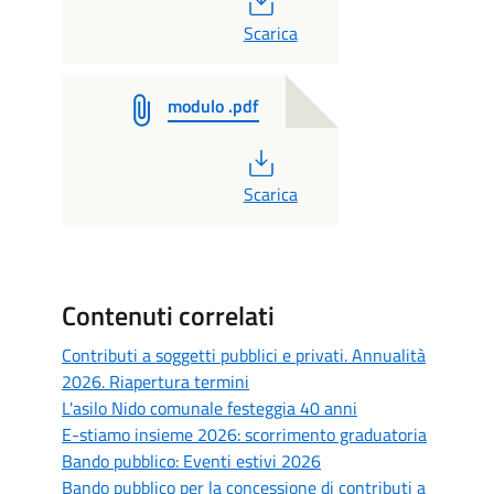
PDF
Scarica
modulo .pdf
PDF
Scarica
Contenuti correlati
Contributi a soggetti pubblici e privati. Annualità
2026. Riapertura termini
L'asilo Nido comunale festeggia 40 anni
E-stiamo insieme 2026: scorrimento graduatoria
Bando pubblico: Eventi estivi 2026
Bando pubblico per la concessione di contributi a