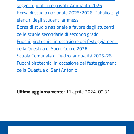
soggetti pubblici e privati. Annualità 2026
Borsa di studio nazionale 2025/2026. Pubblicati gli
elenchi degli studenti ammessi
Borsa di studio nazionale a favore degli studenti
delle scuole secondarie di secondo grado
Fuochi pirotecnici in occasione dei festeggiamenti
della Questua di Sacro Cuore 2026
Scuola Comunale di Teatro: annualità 2025-26
Fuochi pirotecnici in occasione dei festeggiamenti
della Questua di Sant'Antonio
Ultimo aggiornamento
: 11 aprile 2024, 09:31