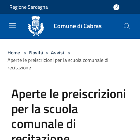
Salta al contenuto principale
Regione Sardegna
Comune di Cabras
Home
>
Novità
>
Avvisi
>
Aperte le preiscrizioni per la scuola comunale di
recitazione
Aperte le preiscrizioni
per la scuola
comunale di
recitazione