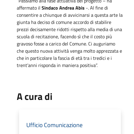
“Passiamo alla fase attuativa del progetto – ha
affermato il
Sindaco Andrea Abis
-. Al fine di
consentire a chiunque di avvicinarsi a questa arte la
giunta ha deciso di comune accordo di stabilire
prezzi decisamente ridotti rispetto alla media di una
scuola di recitazione, facendo sì che il costo più
gravoso fosse a carico del Comune. Ci auguriamo
che questo nuova attività venga molto apprezzata e
che in particolare la fascia di età tra i tredici e i
trent’anni risponda in maniera positiva”.
A cura di
Ufficio Comunicazione