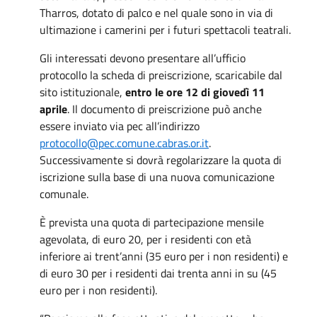
Tharros, dotato di palco e nel quale sono in via di
ultimazione i camerini per i futuri spettacoli teatrali.
Gli interessati devono presentare all’ufficio
protocollo la scheda di preiscrizione, scaricabile dal
sito istituzionale,
entro le ore 12 di giovedì 11
aprile
. Il documento di preiscrizione può anche
essere inviato via pec all’indirizzo
protocollo@pec.comune.cabras.or.it
.
Successivamente si dovrà regolarizzare la quota di
iscrizione sulla base di una nuova comunicazione
comunale.
È prevista una quota di partecipazione mensile
agevolata, di euro 20, per i residenti con età
inferiore ai trent’anni (35 euro per i non residenti) e
di euro 30 per i residenti dai trenta anni in su (45
euro per i non residenti).