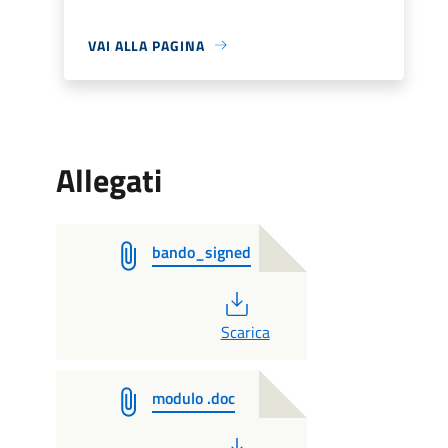
VAI ALLA PAGINA
Allegati
bando_signed
PDF
Scarica
modulo .doc