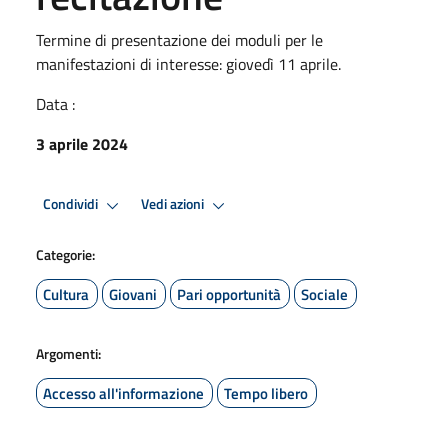
Termine di presentazione dei moduli per le
manifestazioni di interesse: giovedì 11 aprile.
Data :
3 aprile 2024
Condividi
Vedi azioni
Categorie:
Cultura
Giovani
Pari opportunità
Sociale
Argomenti:
Accesso all'informazione
Tempo libero