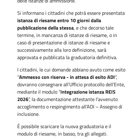
delle istanze di ammissione.
Si informano i cittadini che potrà essere presentata
istanza di riesame entro 10 giorni dalla
pubblicazione della stessa
, e che decorso tale
termine, in mancanza di istanze di riesame, o in
caso di presentazione di istanze di riesame e
successivamente alla loro definizione, sarà
approvata e pubblicata la graduatoria definitiva.
I cittadini, le cui domande abbiano avuto come esito
"
Ammesso con riserva - in attesa di esito ADI
",
dovranno consegnare all’Ufficio protocollo dell’Ente,
mediante il modulo “
Integrazione istanza REIS
2026
”, la documentazione attestante l'avvenuto
accoglimento o respingimento all’ADI – Assegno di
inclusione.
È possibile scaricare la nuova graduatoria e il
modulo di riesame, in basso, tra gli allegati.