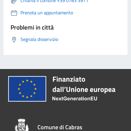
Chiama il comune +39 0783 3971
Prenota un appuntamento
Problemi in città
Segnala disservizio
Comune di Cabras