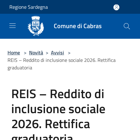
Salta al contenuto principale
Regione Sardegna
Comune di Cabras
Home
>
Novità
>
Avvisi
>
REIS – Reddito di inclusione sociale 2026. Rettifica
graduatoria
REIS – Reddito di
inclusione sociale
2026. Rettifica
graduatoria