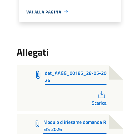
VAI ALLA PAGINA
Allegati
det_AAGG_00185_28-05-20
26
PDF
Scarica
Modulo d iriesame domanda R
EIS 2026