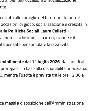
do ai bambini occasioni di socializzazione,
nte.
dicato alle famiglie del territorio durante il
occasioni di gioco, socializzazione e crescita in
alle Politiche Sociali Laura Celletti
-.
vorire l’inclusione, la partecipazione e il
à pensate per stimolare la creatività, il
sumibilmente dal 1° luglio 2026
, dal lunedì al
rogabili in base alla disponibilità finanziaria.
0, mentre l’uscita è prevista tra le ore 12.30 e
teca messi a disposizione dall’Amministrazione