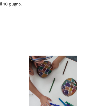
il 10 giugno.