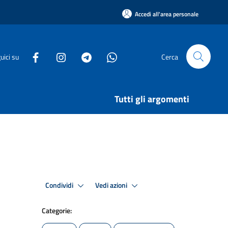
Accedi all'area personale
uici su
Cerca
Tutti gli argomenti
Condividi
Vedi azioni
Categorie: