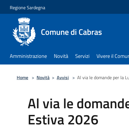
Salta al contenuto principale
Regione Sardegna
Comune di Cabras
Amministrazione
Novità
Servizi
Vivere il Comu
Home
>
Novità
>
Avvisi
>
Al via le domande per la 
Al via le domande
Estiva 2026