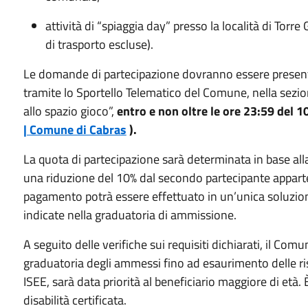
attività di “spiaggia day” presso la località di Torr
di trasporto escluse).
Le domande di partecipazione dovranno essere present
tramite lo Sportello Telematico del Comune, nella sezion
allo spazio gioco”,
entro e non oltre le ore 23:59 del 
| Comune di Cabras
).
La quota di partecipazione sarà determinata in base alla
una riduzione del 10% dal secondo partecipante apparten
pagamento potrà essere effettuato in un’unica soluzio
indicate nella graduatoria di ammissione.
A seguito delle verifiche sui requisiti dichiarati, il Co
graduatoria degli ammessi fino ad esaurimento delle riso
ISEE, sarà data priorità al beneficiario maggiore di età. 
disabilità certificata.