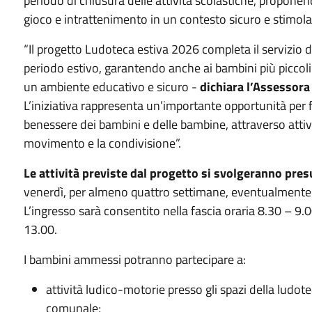
periodo di chiusura delle attività scolastiche, proponen
gioco e intrattenimento in un contesto sicuro e stimola
“Il progetto Ludoteca estiva 2026 completa il servizio de
periodo estivo, garantendo anche ai bambini più piccoli 
un ambiente educativo e sicuro -
dichiara l’Assessora 
L’iniziativa rappresenta un’importante opportunità per fa
benessere dei bambini e delle bambine, attraverso attivit
movimento e la condivisione”.
Le attività previste dal progetto si svolgeranno pre
venerdì, per almeno quattro settimane, eventualmente pro
L’ingresso sarà consentito nella fascia oraria 8.30 – 9.0
13.00.
I bambini ammessi potranno partecipare a:
attività ludico-motorie presso gli spazi della ludo
comunale;