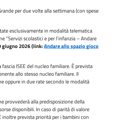
e Grande per due volte alla settimana (con spese
ate esclusivamente in modalità telematica
e “Servizi scolastici e per l’infanzia – Andare
10 giugno 2026
(link:
Andare allo spazio gioco
 fascia ISEE del nucleo familiare. È prevista
ente allo stesso nucleo familiare. Il
ne oppure in due rate secondo le modalità
mune provvederà alla predisposizione della
rse disponibili. In caso di parità di valore
È inoltre prevista priorità per i bambini con