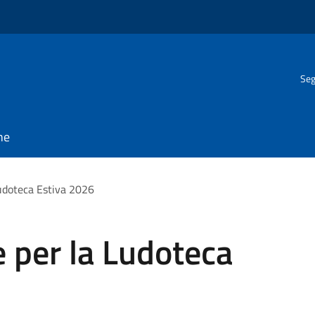
Seg
ne
Ludoteca Estiva 2026
 per la Ludoteca