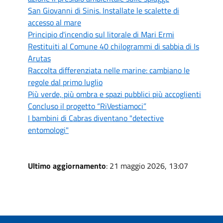
San Giovanni di Sinis. Installate le scalette di
accesso al mare
Principio d'incendio sul litorale di Mari Ermi
Restituiti al Comune 40 chilogrammi di sabbia di Is
Arutas
Raccolta differenziata nelle marine: cambiano le
regole dal primo luglio
Più verde, più ombra e spazi pubblici più accoglienti
Concluso il progetto “RiVestiamoci”
I bambini di Cabras diventano "detective
entomologi"
Ultimo aggiornamento
: 21 maggio 2026, 13:07