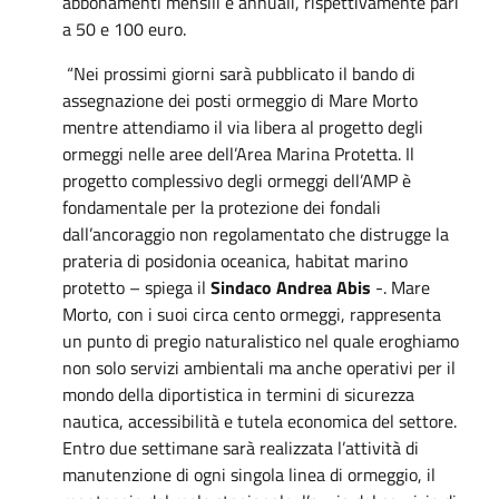
abbonamenti mensili e annuali, rispettivamente pari
a 50 e 100 euro.
“Nei prossimi giorni sarà pubblicato il bando di
assegnazione dei posti ormeggio di Mare Morto
mentre attendiamo il via libera al progetto degli
ormeggi nelle aree dell’Area Marina Protetta. Il
progetto complessivo degli ormeggi dell’AMP è
fondamentale per la protezione dei fondali
dall’ancoraggio non regolamentato che distrugge la
prateria di posidonia oceanica, habitat marino
protetto – spiega il
Sindaco Andrea Abis
-. Mare
Morto, con i suoi circa cento ormeggi, rappresenta
un punto di pregio naturalistico nel quale eroghiamo
non solo servizi ambientali ma anche operativi per il
mondo della diportistica in termini di sicurezza
nautica, accessibilità e tutela economica del settore.
Entro due settimane sarà realizzata l’attività di
manutenzione di ogni singola linea di ormeggio, il