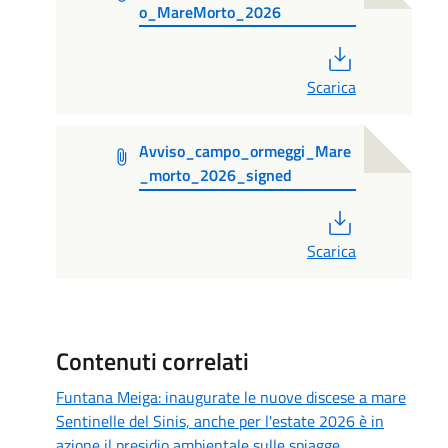
o_MareMorto_2026
PDF
Scarica
Avviso_campo_ormeggi_Mare
_morto_2026_signed
PDF
Scarica
Contenuti correlati
Funtana Meiga: inaugurate le nuove discese a mare
Sentinelle del Sinis, anche per l'estate 2026 è in
azione il presidio ambientale sulle spiagge