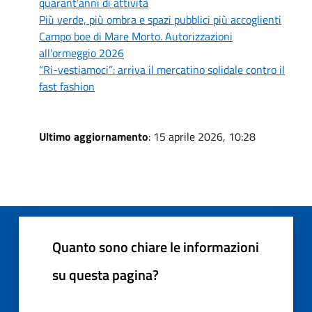
quarant’anni di attività
Più verde, più ombra e spazi pubblici più accoglienti
Campo boe di Mare Morto. Autorizzazioni
all'ormeggio 2026
“Ri-vestiamoci”: arriva il mercatino solidale contro il
fast fashion
Ultimo aggiornamento
: 15 aprile 2026, 10:28
Quanto sono chiare le informazioni
su questa pagina?