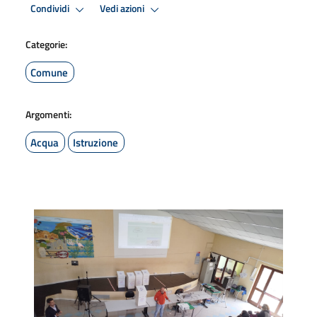
Condividi
Vedi azioni
Categorie:
Comune
Argomenti:
Acqua
Istruzione