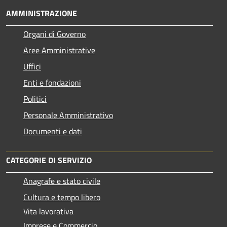
AMMINISTRAZIONE
Organi di Governo
Aree Amministrative
Uffici
Enti e fondazioni
Politici
Personale Amministrativo
Documenti e dati
CATEGORIE DI SERVIZIO
Anagrafe e stato civile
Cultura e tempo libero
Vita lavorativa
Imprese e Commercio