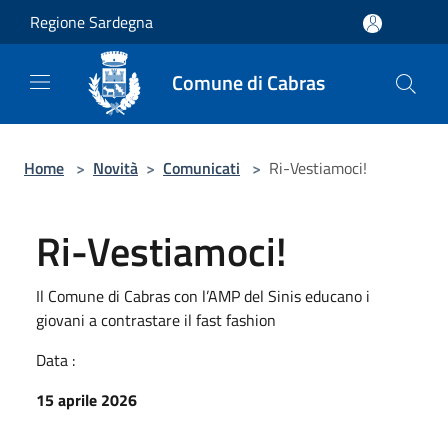
Salta al contenuto principale
Regione Sardegna
Comune di Cabras
Home
>
Novità
>
Comunicati
>
Ri-Vestiamoci!
Ri-Vestiamoci!
Il Comune di Cabras con l’AMP del Sinis educano i
giovani a contrastare il fast fashion
Data :
15 aprile 2026