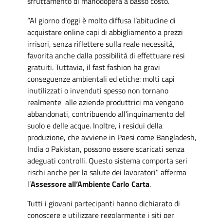
sfruttamento di manodopera a basso costo.
“Al giorno d’oggi è molto diffusa l’abitudine di
acquistare online capi di abbigliamento a prezzi
irrisori, senza riflettere sulla reale necessità,
favorita anche dalla possibilità di effettuare resi
gratuiti. Tuttavia, il fast fashion ha gravi
conseguenze ambientali ed etiche: molti capi
inutilizzati o invenduti spesso non tornano
realmente alle aziende produttrici ma vengono
abbandonati, contribuendo all’inquinamento del
suolo e delle acque. Inoltre, i residui della
produzione, che avviene in Paesi come Bangladesh,
India o Pakistan, possono essere scaricati senza
adeguati controlli. Questo sistema comporta seri
rischi anche per la salute dei lavoratori” afferma
l’
Assessore all’Ambiente Carlo Carta
.
Tutti i giovani partecipanti hanno dichiarato di
conoscere e utilizzare regolarmente i siti per