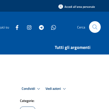
Accedi all'area personale
uici su
Cerca
Tutti gli argomenti
Condividi
Vedi azioni
Categorie: