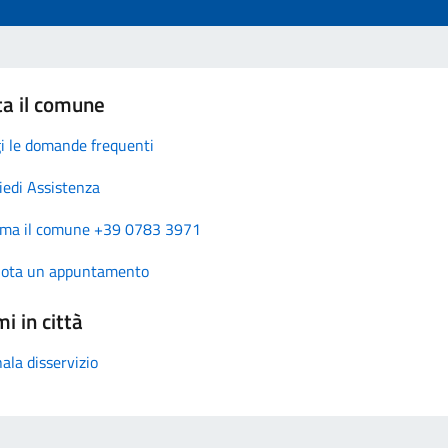
ta il comune
i le domande frequenti
iedi Assistenza
ma il comune +39 0783 3971
nota un appuntamento
i in città
ala disservizio