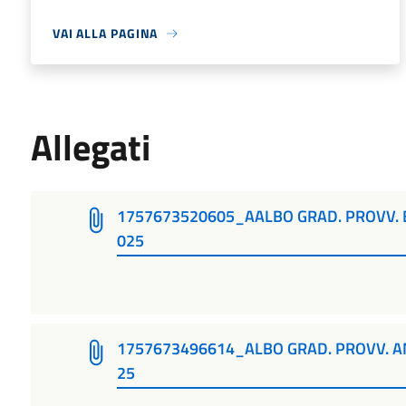
VAI ALLA PAGINA
Allegati
1757673520605_AALBO GRAD. PROVV. E
025
1757673496614_ALBO GRAD. PROVV. A
25