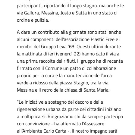
partecipanti, riportando il lungo stagno, ma anche le
vie Gallura, Messina, Josto e Satta in uno stato di
ordine e pulizia.
A dare un contributo alla giornata sono stati anche
alcuni componenti dell'associazione Plastic Free e i
membri del Gruppo Leva ‘63. Questi ultimi durante
la mattinata di ieri (venerdì 22) hanno dato il via a
una prima raccolta dei rifiuti. Il gruppo ha di recente
firmato con il Comune un patto di collaborazione
proprio per la cura e la manutenzione dell’area
verde a ridosso della piazza Stagno, tra la via
Messina e il retro della chiesa di Santa Maria.
“Le iniziative a sostegno del decoro e della
rigenerazione urbana da parte dei cittadini iniziano
a moltiplicarsi. Ringraziamo chi da sempre partecipa
con convinzione - ha affermato l’Assessore
all’Ambiente Carlo Carta -. Il nostro impegno sarà