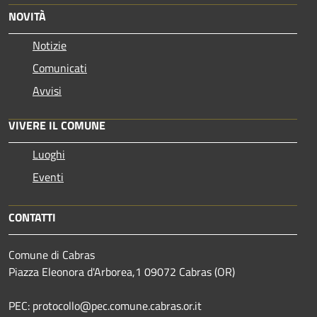
NOVITÀ
Notizie
Comunicati
Avvisi
VIVERE IL COMUNE
Luoghi
Eventi
CONTATTI
Comune di Cabras
Piazza Eleonora d'Arborea,1 09072 Cabras (OR)
PEC: protocollo@pec.comune.cabras.or.it