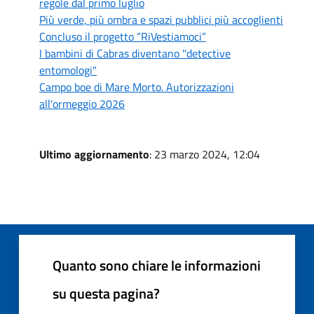
regole dal primo luglio
Più verde, più ombra e spazi pubblici più accoglienti
Concluso il progetto “RiVestiamoci”
I bambini di Cabras diventano "detective
entomologi"
Campo boe di Mare Morto. Autorizzazioni
all'ormeggio 2026
Ultimo aggiornamento
: 23 marzo 2024, 12:04
Quanto sono chiare le informazioni
su questa pagina?