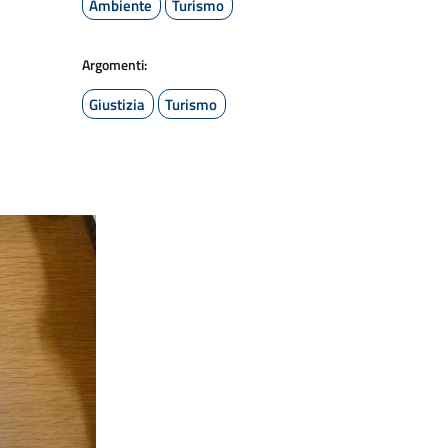
Ambiente
Turismo
Argomenti:
Giustizia
Turismo