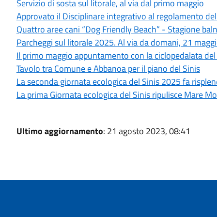
Servizio di sosta sul litorale, al via dal primo maggio
Approvato il Disciplinare integrativo al regolamento del
Quattro aree cani “Dog Friendly Beach” - Stagione bal
Parcheggi sul litorale 2025. Al via da domani, 21 magg
Il primo maggio appuntamento con la ciclopedalata del 
Tavolo tra Comune e Abbanoa per il piano del Sinis
La seconda giornata ecologica del Sinis 2025 fa risplen
La prima Giornata ecologica del Sinis ripulisce Mare Mo
Ultimo aggiornamento
: 21 agosto 2023, 08:41