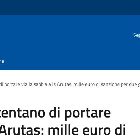
Seg
ne
 portare via la sabbia a Is Arutas: mille euro di sanzione per due g
tentano di portare
 Arutas: mille euro di