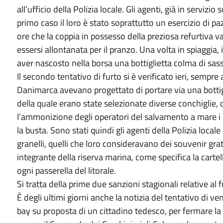
all’ufficio della Polizia locale. Gli agenti, già in servizio
primo caso il loro è stato soprattutto un esercizio di 
ore che la coppia in possesso della preziosa refurtiva v
essersi allontanata per il pranzo. Una volta in spiaggia,
aver nascosto nella borsa una bottiglietta colma di sass
Il secondo tentativo di furto si è verificato ieri, sempre 
Danimarca avevano progettato di portare via una bottigl
della quale erano state selezionate diverse conchiglie, 
l’ammonizione degli operatori del salvamento a mare i 
la busta. Sono stati quindi gli agenti della Polizia locale
granelli, quelli che loro consideravano dei souvenir grat
integrante della riserva marina, come specifica la cartel
ogni passerella del litorale.
Si tratta della prime due sanzioni stagionali relative al f
È degli ultimi giorni anche la notizia del tentativo di v
bay su proposta di un cittadino tedesco, per fermare la 