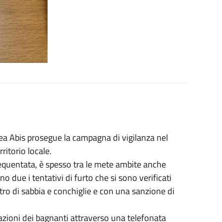
a Abis prosegue la campagna di vigilanza nel
ritorio locale.
requentata, è spesso tra le mete ambite anche
no due i tentativi di furto che si sono verificati
tro di sabbia e conchiglie e con una sanzione di
alazioni dei bagnanti attraverso una telefonata