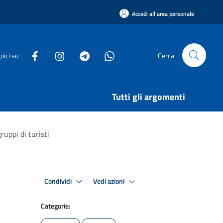
Accedi all'area personale
uici su
Cerca
Tutti gli argomenti
ruppi di turisti
Condividi
Vedi azioni
Categorie: