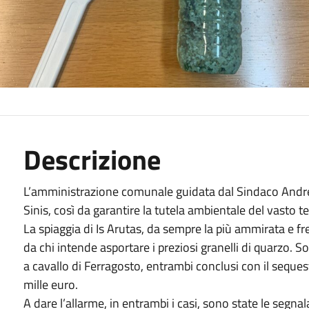
Descrizione
L’amministrazione comunale guidata dal Sindaco Andre
Sinis, così da garantire la tutela ambientale del vasto ter
La spiaggia di Is Arutas, da sempre la più ammirata e f
da chi intende asportare i preziosi granelli di quarzo. So
a cavallo di Ferragosto, entrambi conclusi con il seques
mille euro.
A dare l’allarme, in entrambi i casi, sono state le segn