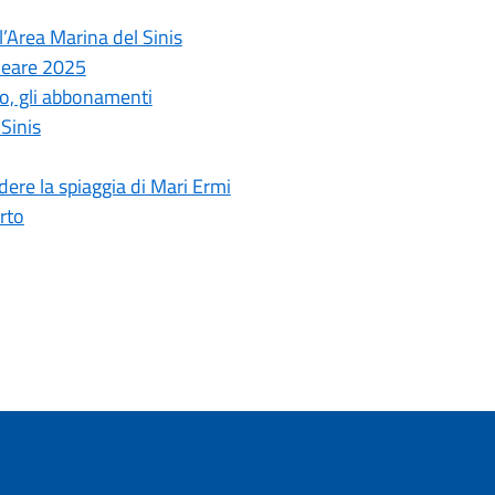
l’Area Marina del Sinis
neare 2025
io, gli abbonamenti
Sinis
dere la spiaggia di Mari Ermi
rto