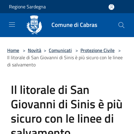
Salta al contenuto principale
Regione Sardegna
Comune di Cabras
Home
>
Novità
>
Comunicati
>
Protezione Civile
>
Il litorale di San Giovanni di Sinis è più sicuro con le linee
di salvamento
Il litorale di San
Giovanni di Sinis è più
sicuro con le linee di
salvamento