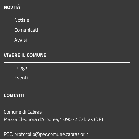
NOVITÀ
Notizie
Comunicati
Avvisi
VIVERE IL COMUNE
Luoghi
Eventi
CONTATTI
Comune di Cabras
Piazza Eleonora d'Arborea,1 09072 Cabras (OR)
PEC: protocollo@pec.comune.cabras.or.it