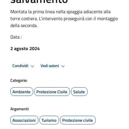
Montata la prima linea nella spiaggia adiacente alla
torre costiera. L’intervento proseguirà con il montaggio
della seconda.
Data :
2 agosto 2024
Condividi
Vedi azioni
Categorie:
Ambiente
Protezione Civile
Salute
Argomenti:
Associazioni
Turismo
Protezione civile