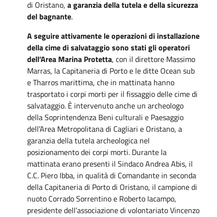
di Oristano,
a garanzia della tutela e della sicurezza
del bagnante
.
A seguire attivamente le operazioni di installazione
della cime di salvataggio sono stati gli operatori
dell’Area Marina Protetta
, con il direttore Massimo
Marras, la Capitaneria di Porto e le ditte Ocean sub
e Tharros marittima, che in mattinata hanno
trasportato i corpi morti per il fissaggio delle cime di
salvataggio. È intervenuto anche un archeologo
della Soprintendenza Beni culturali e Paesaggio
dell’Area Metropolitana di Cagliari e Oristano, a
garanzia della tutela archeologica nel
posizionamento dei corpi morti. Durante la
mattinata erano presenti il Sindaco Andrea Abis, il
C.C. Piero Ibba, in qualità di Comandante in seconda
della Capitaneria di Porto di Oristano, il campione di
nuoto Corrado Sorrentino e Roberto Iacampo,
presidente dell’associazione di volontariato Vincenzo