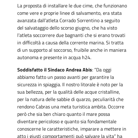
La proposta di installare le due cime, che funzionano
come vere e proprie linee di salvamento, era stata
avanzata dall’atleta Corrado Sorrentino a seguito
del salvataggio dello scorso giugno, che ha visto
l’atleta soccorrere due bagnanti che si erano trovati
in difficoltà a causa della corrente marina. Si tratta
di un supporto al soccorso, fruibile anche in maniera
autonoma e presente in acqua h24.
Soddisfatto il Sindaco Andrea Abis
: “Da oggi
abbiamo fatto un passo avanti per garantire la
sicurezza in spiaggia. Il nostro litorale è noto per la
sua bellezza, per la qualità delle acque cristalline,
per la natura delle sabbie di quarzo, peculiarità che
rendono Cabras una meta turistica ambita. Occorre
però che sia ben chiaro quanto il mare possa
diventare pericoloso e quanto sia fondamentale
conoscerne le caratteristiche, imparare a mettere in
atto i giusti comportamenti può salvare la vita” ha