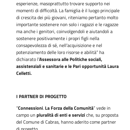
esperienze, masoprattutto trovare supporto nei
momenti di difficoltà. La famiglia è il luogo principale
di crescita dei più giovani, riteniamo pertanto molto
importante sostenere non solo i ragazzi e le ragazze
ma anche i genitori, coinvolgendoli e aiutandoli a
sostenere positivamente i propri figli nella
consapevolezza di sé, nell’acquisizione e nel
potenziamento delle loro risorse e abilità” ha
dichiarato l’
Assessora alle Politiche sociali,
assistenziali e sanitarie e le Pari opportunità Laura
Celletti.
I PARTNER DI PROGETTO
“
Connessioni
.
La Forza della Comunità
” vede in
campo un
pluralità di enti e servizi
che, su proposta
del Comune di Cabras, hanno aderito come partner
di progetto.