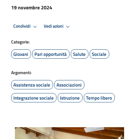
19 novembre 2024
Condividi
Vedi azioni
Categorie:
Giovani
Pari opportunità
Salute
Sociale
Argomenti:
Assistenza sociale
Associazioni
Integrazione sociale
Istruzione
Tempo libero