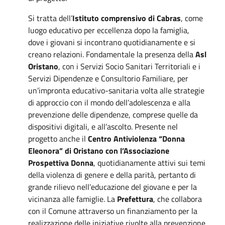
Si tratta dell’
Istituto comprensivo di Cabras
, come
luogo educativo per eccellenza dopo la famiglia,
dove i giovani si incontrano quotidianamente e si
creano relazioni. Fondamentale la presenza della
Asl
Oristano
, con i Servizi Socio Sanitari Territoriali e i
Servizi Dipendenze e Consultorio Familiare, per
un’impronta educativo-sanitaria volta alle strategie
di approccio con il mondo dell’adolescenza e alla
prevenzione delle dipendenze, comprese quelle da
dispositivi digitali, e all’ascolto. Presente nel
progetto anche il
Centro Antiviolenza “Donna
Eleonora” di Oristano con l’Associazione
Prospettiva Donna
, quotidianamente attivi sui temi
della violenza di genere e della parità, pertanto di
grande rilievo nell’educazione del giovane e per la
vicinanza alle famiglie. La
Prefettura
, che collabora
con il Comune attraverso un finanziamento per la
realizzazione delle iniziative rivolte alla prevenzione