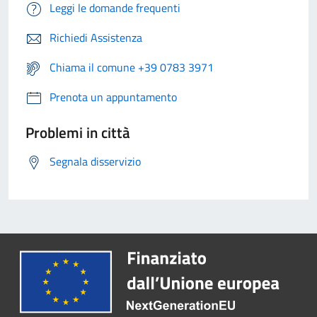
Leggi le domande frequenti
Richiedi Assistenza
Chiama il comune +39 0783 3971
Prenota un appuntamento
Problemi in città
Segnala disservizio