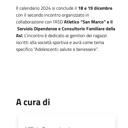
Il calendario 2024 si conclude il
18 e 19 dicembre
con il secondo incontro organizzato in
collaborazione con l’ASD
Atletico “San Marco” e il
Servizio Dipendenze e Consultorio Familiare della
Asl
. L’incontro è dedicato ai genitori dei ragazzi
iscritti alla società sportiva e avrà come tema
specifico “Adolescenti: salute e benessere”.
A cura di