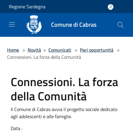
Salta al contenuto principale
Regione Sardegna
Comune di Cabras
Home
>
Novità
>
Comunicati
>
Pari opportunità
>
Connessioni. La forza della Comunità
Connessioni. La forza
della Comunità
Il Comune di Cabras avvia il progetto sociale dedicato
agli adolescenti e alle famiglie.
Data :