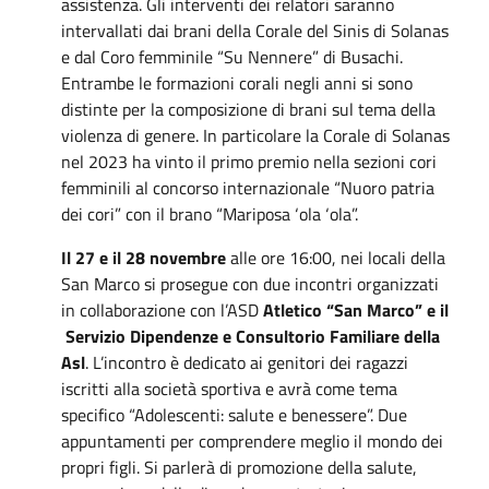
assistenza. Gli interventi dei relatori saranno
intervallati dai brani della Corale del Sinis di Solanas
e dal Coro femminile “Su Nennere” di Busachi.
Entrambe le formazioni corali negli anni si sono
distinte per la composizione di brani sul tema della
violenza di genere. In particolare la Corale di Solanas
nel 2023 ha vinto il primo premio nella sezioni cori
femminili al concorso internazionale “Nuoro patria
dei cori” con il brano “Mariposa ‘ola ‘ola”.
Il 27 e il 28 novembre
alle ore 16:00, nei locali della
San Marco si prosegue con due incontri organizzati
in collaborazione con l’ASD
Atletico “San Marco” e il
Servizio Dipendenze e Consultorio Familiare della
Asl
. L’incontro è dedicato ai genitori dei ragazzi
iscritti alla società sportiva e avrà come tema
specifico “Adolescenti: salute e benessere”. Due
appuntamenti per comprendere meglio il mondo dei
propri figli. Si parlerà di promozione della salute,