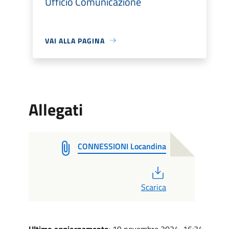
Ufficio Comunicazione
VAI ALLA PAGINA
Allegati
CONNESSIONI Locandina
PDF
Scarica
Ultimo aggiornamento
: 19 novembre 2024, 16:34