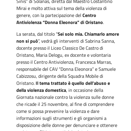
Sinis” di Solanas, diretta dal Maestro Costantino
Mirai e molto attiva sul tema della violenza di
genere, con la partecipazione del
Centro
Antiviolenza “Donna Eleonora” di Oristano
.
La serata, dal titolo “
Sei solo mia. Chiamarlo amore
non si può
”, vedrà gli interventi di Sabrina Sanna,
docente presso il Liceo Classico De Castro di
Oristano, Maria Delogu, ex docente e volontaria
presso il Centro Antiviolenza, Francesca Marras,
responsabile del CAV “Donna Eleonora” e Samuele
Cabizzosu, dirigente della Squadra Mobile di
Oristano.
Il tema trattato è quello dell’abuso e
della violenza domestica
, in occasione della
Giornata nazionale contro la violenza sulle donne
che ricade il 25 novembre, al fine di comprendere
come si possa prevenire la violenza e dare
informazioni sugli strumenti e gli organismi a
disposizione delle donne per denunciare e ottenere