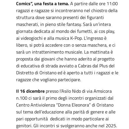
Comics”, una festa a tema.
A partire dalle ore 11:00
ragazzi e ragazze si incontreranno nel chiostro della
struttura dove saranno presenti dei figuranti
mascherati, in pieno stile fantasy. Sarà un’intera
giornata dedicata al mondo dei fumetti, ai cos play,
ai videogiochi e alla musica K-Pop. L’ingresso è
libero, si potrà accedere con o senza maschera, e ci
sarà un intrattenimento musicale. La mattinata è
proposta dai giovani che hanno aderito al progetto
di educativa di strada avviato a Cabras dal Plus del
Distretto di Oristano ed è aperto a tutti i ragazzi e le
ragazze che vogliano partecipare.
Il 16 dicembre
presso l’Asilo Nido di via Amsicora
n.100 ci sarà il primo degli incontri organizzati dal
Centro Antiviolenza “Donna Eleonora” di Oristano
sul tema dell’educazione alla parità di genere e alle
pari opportunità dedicati in modo particolare ai
genitori. Gli incontri si svolgeranno anche nel 2025.