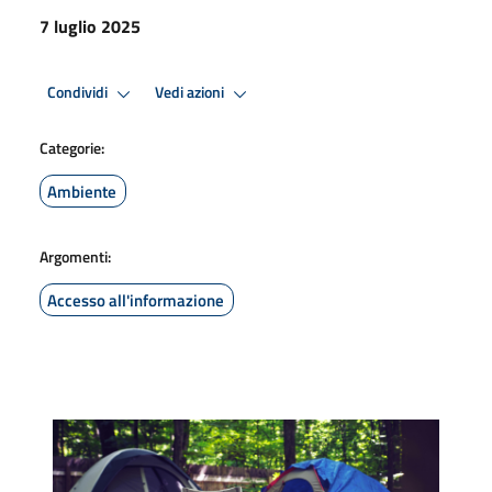
7 luglio 2025
Condividi
Vedi azioni
Categorie:
Ambiente
Argomenti:
Accesso all'informazione