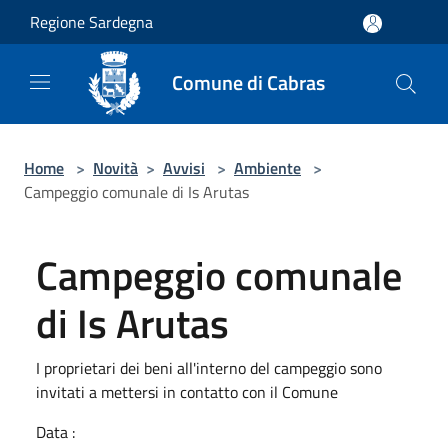
Salta al contenuto principale
Regione Sardegna
Comune di Cabras
Home
>
Novità
>
Avvisi
>
Ambiente
>
Campeggio comunale di Is Arutas
Campeggio comunale
di Is Arutas
I proprietari dei beni all'interno del campeggio sono
invitati a mettersi in contatto con il Comune
Data :