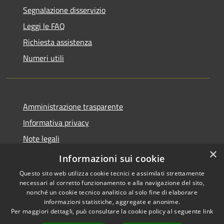
Segnalazione disservizio
Leggi le FAQ
Richiesta assistenza
Numeri utili
Amministrazione trasparente
Informativa privacy
Note legali
×
Dichiarazione di accessibilità
Informazioni sui cookie
Questo sito web utilizza cookie tecnici e assimilati strettamente
necessari al corretto funzionamento e alla navigazione del sito,
nonché un cookie tecnico analitico al solo fine di elaborare
informazioni statistiche, aggregate e anonime.
RSS
Copyright © 2026 • Comune di
Per maggiori dettagli, può consultare la cookie policy al seguente
link
Accessibilità
Cabras • Powered by