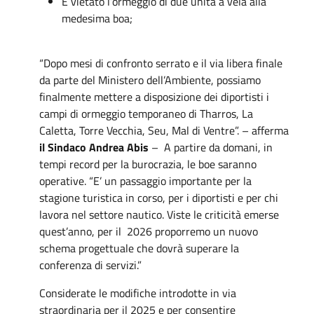
È vietato l’ormeggio di due unità a vela alla
medesima boa;
“Dopo mesi di confronto serrato e il via libera finale
da parte del Ministero dell’Ambiente, possiamo
finalmente mettere a disposizione dei diportisti i
campi di ormeggio temporaneo di Tharros, La
Caletta, Torre Vecchia, Seu, Mal di Ventre”. – afferma
il Sindaco Andrea Abis
– A partire da domani, in
tempi record per la burocrazia, le boe saranno
operative. “E’ un passaggio importante per la
stagione turistica in corso, per i diportisti e per chi
lavora nel settore nautico. Viste le criticità emerse
quest’anno, per il 2026 proporremo un nuovo
schema progettuale che dovrà superare la
conferenza di servizi.”
Considerate le modifiche introdotte in via
straordinaria per il 2025 e per consentire