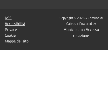
RSS
Copyright © 2026 • Comune di
Accessibilità
Cabras • Powered by
Privacy
Municipium
Accesso
•
Cookie
redazione
Mappa del sito