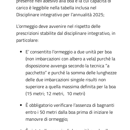
presente nell’adesivo alla boa e la cui capacità di
carico è leggibile nella tabella inclusa nel
Disciplinare integrativo per l’annualità 2025;
L’ormeggio deve avvenire nel rispetto delle
prescrizioni stabilite dal disciplinare integrativo, in
particolare:
E’ consentito l’ormeggio a due unità per boa
(non imbarcazioni con albero a vela) purché la
disposizione avvenga secondo la tecnica “a
pacchetto” e purché la somma delle lunghezze
delle due imbarcazioni singole risulti non
superiore a quella massima definita per la boa
(15 metri; 12 metri, 10 metri)
È obbligatorio verificare l’assenza di bagnanti
entro i 50 metri dalla boa prima di iniziare le
manovre di ormeggio;