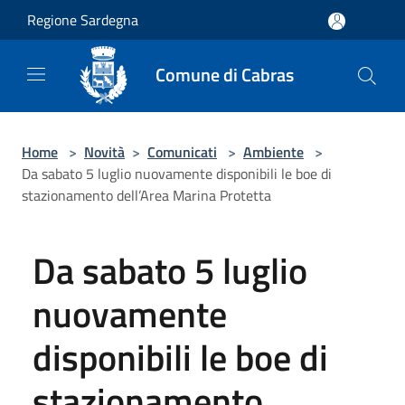
Salta al contenuto principale
Regione Sardegna
Comune di Cabras
Home
>
Novità
>
Comunicati
>
Ambiente
>
Da sabato 5 luglio nuovamente disponibili le boe di
stazionamento dell’Area Marina Protetta
Da sabato 5 luglio
nuovamente
disponibili le boe di
stazionamento