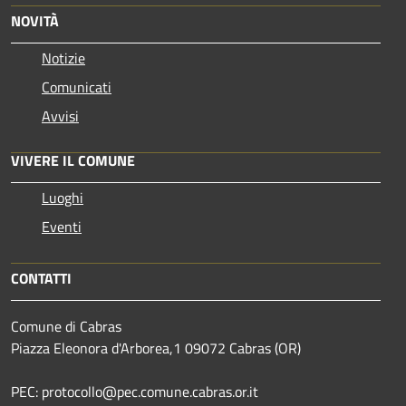
NOVITÀ
Notizie
Comunicati
Avvisi
VIVERE IL COMUNE
Luoghi
Eventi
CONTATTI
Comune di Cabras
Piazza Eleonora d'Arborea,1 09072 Cabras (OR)
PEC: protocollo@pec.comune.cabras.or.it