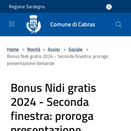
Salta al contenuto principale
Regione Sardegna
Comune di Cabras
Home
>
Novità
>
Avvisi
>
Sociale
>
Bonus Nidi gratis 2024 - Seconda finestra: proroga
presentazione domande
Bonus Nidi gratis
2024 - Seconda
finestra: proroga
presentazione