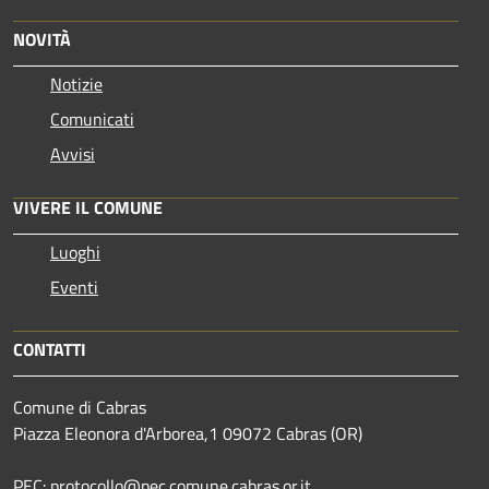
NOVITÀ
Notizie
Comunicati
Avvisi
VIVERE IL COMUNE
Luoghi
Eventi
CONTATTI
Comune di Cabras
Piazza Eleonora d'Arborea,1 09072 Cabras (OR)
PEC: protocollo@pec.comune.cabras.or.it