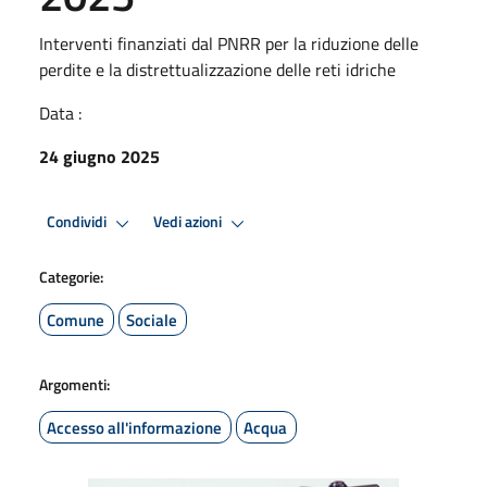
Interventi finanziati dal PNRR per la riduzione delle
perdite e la distrettualizzazione delle reti idriche
Data :
24 giugno 2025
Condividi
Vedi azioni
Categorie:
Comune
Sociale
Argomenti:
Accesso all'informazione
Acqua