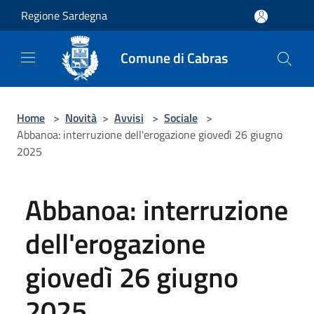
Salta al contenuto principale
Regione Sardegna
Comune di Cabras
Home
>
Novità
>
Avvisi
>
Sociale
>
Abbanoa: interruzione dell'erogazione giovedì 26 giugno
2025
Abbanoa: interruzione
dell'erogazione
giovedì 26 giugno
2025