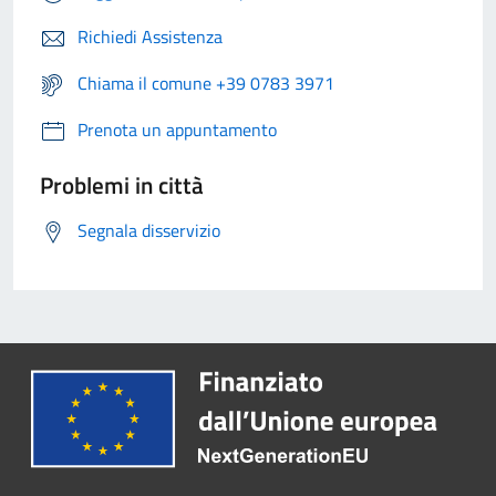
Richiedi Assistenza
Chiama il comune +39 0783 3971
Prenota un appuntamento
Problemi in città
Segnala disservizio