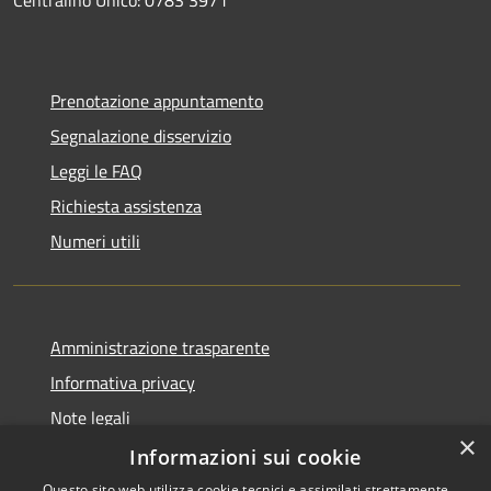
Prenotazione appuntamento
Segnalazione disservizio
Leggi le FAQ
Richiesta assistenza
Numeri utili
Amministrazione trasparente
Informativa privacy
Note legali
×
Dichiarazione di accessibilità
Informazioni sui cookie
Questo sito web utilizza cookie tecnici e assimilati strettamente