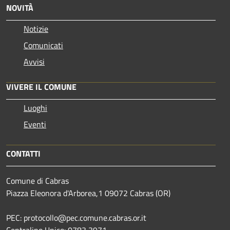
NOVITÀ
Notizie
Comunicati
Avvisi
VIVERE IL COMUNE
Luoghi
Eventi
CONTATTI
Comune di Cabras
Piazza Eleonora d'Arborea,1 09072 Cabras (OR)
PEC: protocollo@pec.comune.cabras.or.it
Centralino Unico: 0783 3971