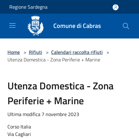
Salta al contenuto principale
Regione Sardegna
Comune di Cabras
Home
>
Rifiuti
>
Calendari raccolta rifiuti
>
Utenza Domestica - Zona Periferie + Marine
Utenza Domestica - Zona
Periferie + Marine
Ultima modifica 7 novembre 2023
Corso Italia
Via Cagliari