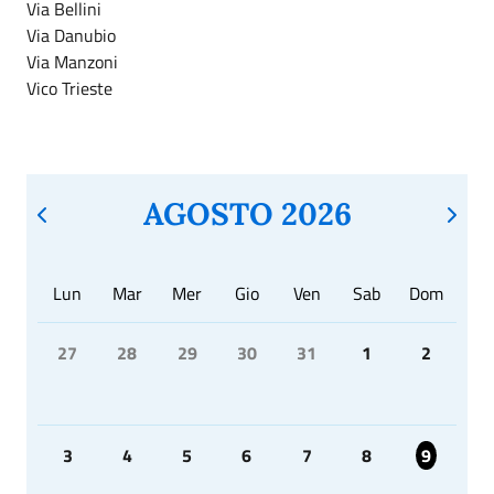
Via Bellini
Via Danubio
Via Manzoni
Vico Trieste
AGOSTO 2026
Lun
Mar
Mer
Gio
Ven
Sab
Dom
27
28
29
30
31
1
2
3
4
5
6
7
8
9