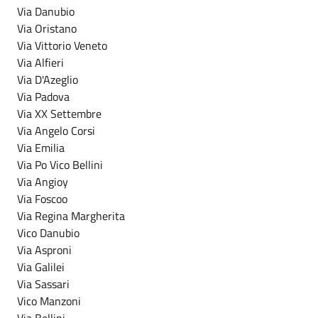
Via Danubio
Via Oristano
Via Vittorio Veneto
Via Alfieri
Via D'Azeglio
Via Padova
Via XX Settembre
Via Angelo Corsi
Via Emilia
Via Po Vico Bellini
Via Angioy
Via Foscoo
Via Regina Margherita
Vico Danubio
Via Asproni
Via Galilei
Via Sassari
Vico Manzoni
Via Bellini