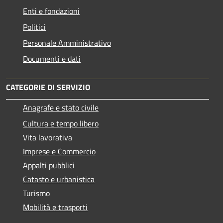
Enti e fondazioni
Politici
Personale Amministrativo
Documenti e dati
CATEGORIE DI SERVIZIO
Anagrafe e stato civile
Cultura e tempo libero
Vita lavorativa
Imprese e Commercio
Appalti pubblici
Catasto e urbanistica
Turismo
Mobilità e trasporti