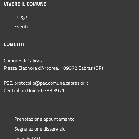
VIVERE IL COMUNE
Luoghi
Eventi
CONTATTI
Comune di Cabras
Piazza Eleonora d'Arborea,1 09072 Cabras (OR)
PEC: protocollo@pec.comune.cabras.or.it
Centralino Unico: 0783 3971
Prenotazione appuntamento
Segnalazione disservizio
Leggi le FAQ