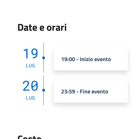
Date e orari
19
19:00 - Inizio evento
LUG
20
23:59 - Fine evento
LUG
Costo