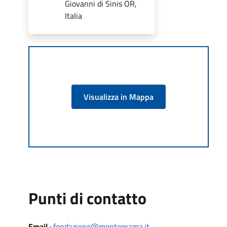
Giovanni di Sinis OR,
Italia
Visualizza in Mappa
Punti di contatto
Email
:
fondazione@monteprama.it