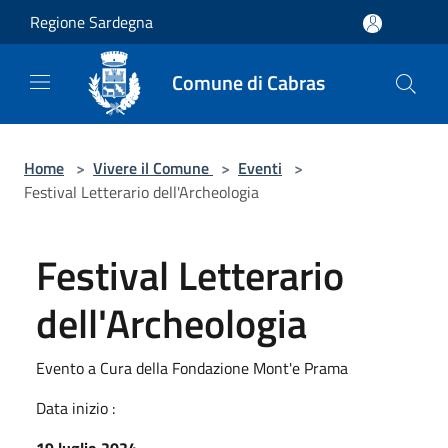
Salta al contenuto principale
Regione Sardegna
Comune di Cabras
Home
>
Vivere il Comune
>
Eventi
>
Festival Letterario dell'Archeologia
Festival Letterario
dell'Archeologia
Evento a Cura della Fondazione Mont'e Prama
Data inizio :
19 luglio 2024