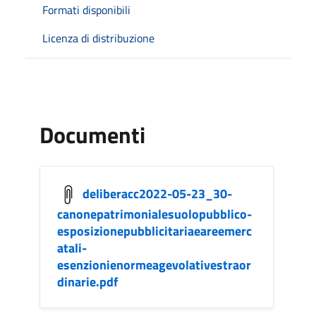
Formati disponibili
Licenza di distribuzione
Documenti
deliberacc2022-05-23_30-
canonepatrimonialesuolopubblico-
esposizionepubblicitariaeareemerc
atali-
esenzionienormeagevolativestraor
dinarie.pdf