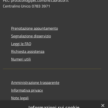
PEC: protocollo@pec.comune.cabras.or.it
Centralino Unico: 0783 3971
Prenotazione appuntamento
Segnalazione disservizio
Leggi le FAQ
Richiesta assistenza
Numeri utili
Amministrazione trasparente
Informativa privacy
Note legali
×
Dichiarazione di accessibilità
Informazioni sui cookie