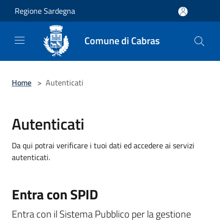
Salta al contenuto principale
Regione Sardegna
Comune di Cabras
Home
>
Autenticati
Autenticati
Da qui potrai verificare i tuoi dati ed accedere ai servizi
autenticati.
Entra con SPID
Entra con il Sistema Pubblico per la gestione