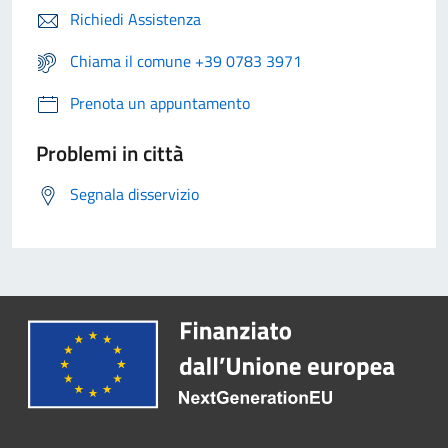
Richiedi Assistenza
Chiama il comune +39 0783 3971
Prenota un appuntamento
Problemi in città
Segnala disservizio