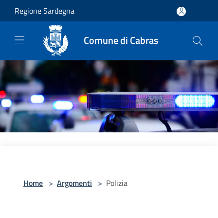
Salta al contenuto principale
Regione Sardegna
Comune di Cabras
Home
>
Argomenti
>
Polizia