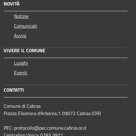
NOVITÀ
Notizie
Comunicati
Avvisi
VIVERE IL COMUNE
Luoghi
Eventi
CONTATTI
Comune di Cabras
Piazza Eleonora d'Arborea,1 09072 Cabras (OR)
PEC: protocollo@pec.comune.cabras.or.it
Centralino Unico: 0783 3971