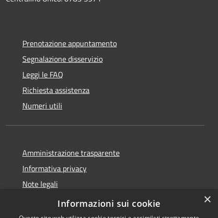
Prenotazione appuntamento
Segnalazione disservizio
Leggi le FAQ
Richiesta assistenza
Numeri utili
Amministrazione trasparente
Informativa privacy
Note legali
×
Dichiarazione di accessibilità
Informazioni sui cookie
Questo sito web utilizza cookie tecnici e assimilati strettamente