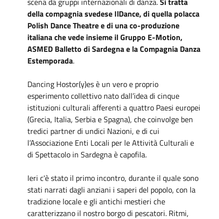
scena da gruppi internazionali di danza.
Si tratta
della compagnia svedese IlDance, di quella polacca
Polish Dance Theatre e di una co-produzione
italiana che vede insieme il Gruppo E-Motion,
ASMED Balletto di Sardegna e la Compagnia Danza
Estemporada
.
Dancing Hostor(y)es è un vero e proprio
esperimento collettivo nato dall’idea di cinque
istituzioni culturali afferenti a quattro Paesi europei
(Grecia, Italia, Serbia e Spagna), che coinvolge ben
tredici partner di undici Nazioni, e di cui
l’Associazione Enti Locali per le Attività Culturali e
di Spettacolo in Sardegna è capofila.
Ieri c'è stato il primo incontro, durante il quale sono
stati narrati dagli anziani i saperi del popolo, con la
tradizione locale e gli antichi mestieri che
caratterizzano il nostro borgo di pescatori. Ritmi,