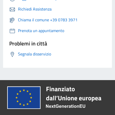
Richiedi Assistenza
Chiama il comune +39 0783 3971
Prenota un appuntamento
Problemi in città
Segnala disservizio