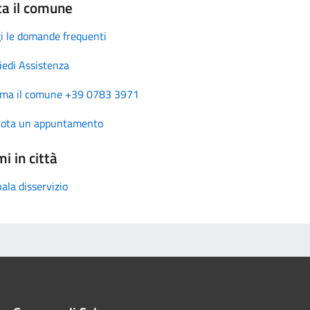
ta il comune
i le domande frequenti
iedi Assistenza
ma il comune +39 0783 3971
nota un appuntamento
i in città
ala disservizio