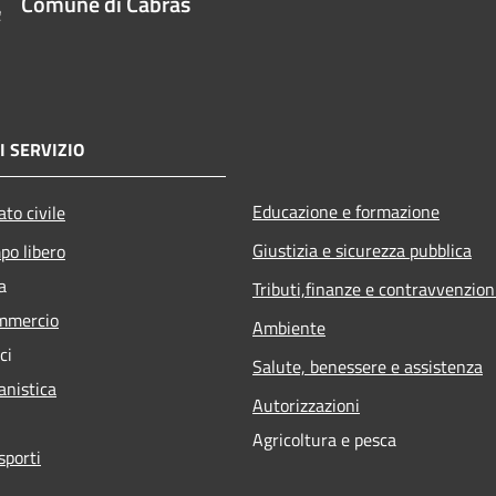
Comune di Cabras
I SERVIZIO
Educazione e formazione
to civile
Giustizia e sicurezza pubblica
po libero
a
Tributi,finanze e contravvenzion
mmercio
Ambiente
ci
Salute, benessere e assistenza
anistica
Autorizzazioni
Agricoltura e pesca
sporti