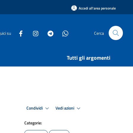
Accedi all'area personale
uici su
Cerca
Tutti gli argomenti
Condividi
Vedi azioni
Categorie: