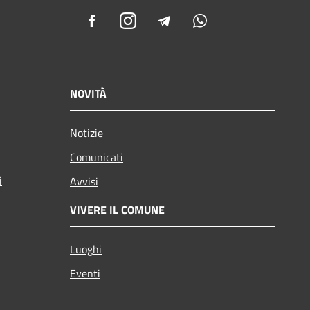
Facebook
Instagram
Telegram
Whatsapp
NOVITÀ
Notizie
Comunicati
i
Avvisi
VIVERE IL COMUNE
Luoghi
Eventi